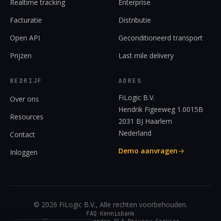
Realtime tracking
Enterprise
Facturatie
Distributie
Open API
Geconditioneerd transport
Prijzen
Last mile delivery
BEDRIJF
ADRES
FiLogic B.V.
Over ons
Hendrik Figeeweg 1.0015B
Resources
2031 BJ Haarlem
Nederland
Contact
Demo aanvragen
Inloggen
© 2026 FiLogic B.V., Alle rechten voorbehouden.
FAQ
·
Kennisbank