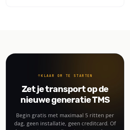
KLAAR OM TE STARTEN
Zet je transport op de
nieuwe generatie TMS
Begin gratis met maximaal 5 ritten per
dag, geen installatie, geen creditcard. Of