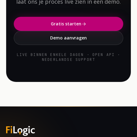
laat ons je proces live zien in een demo.
Gratis starten
Demo aanvragen
LIVE BINNEN ENKELE DAGEN · OPEN API ·
NEDERLANDSE SUPPORT