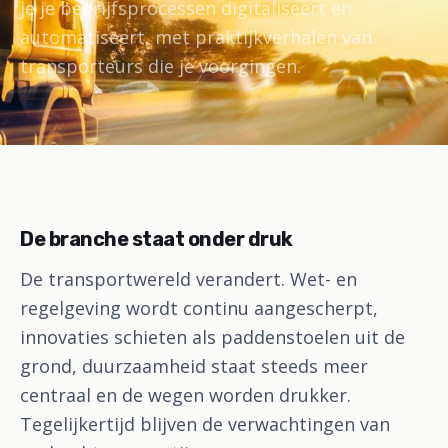
je je bedrijfsprocessen digitaliseert en
automatiseert, met praktijkverhalen van
transporteurs die je voorgingen.
De branche staat onder druk
De transportwereld verandert. Wet- en
regelgeving wordt continu aangescherpt,
innovaties schieten als paddenstoelen uit de
grond, duurzaamheid staat steeds meer
centraal en de wegen worden drukker.
Tegelijkertijd blijven de verwachtingen van