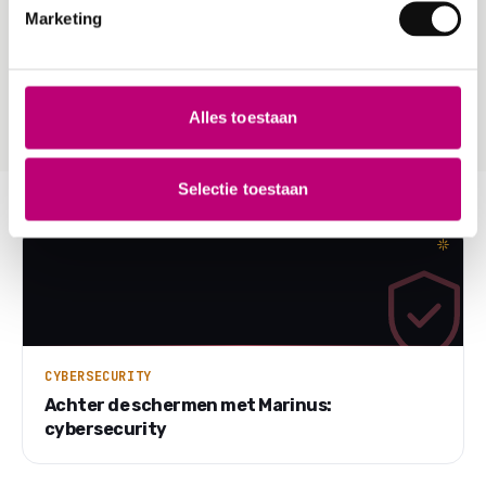
probeer twee weken lang de premium
Marketing
features om zelf te ervaren wat digitalisering
voor jouw organisatie betekent.
Alles toestaan
MEER ARTIKELEN
Selectie toestaan
CYBERSECURITY
Achter de schermen met Marinus:
cybersecurity