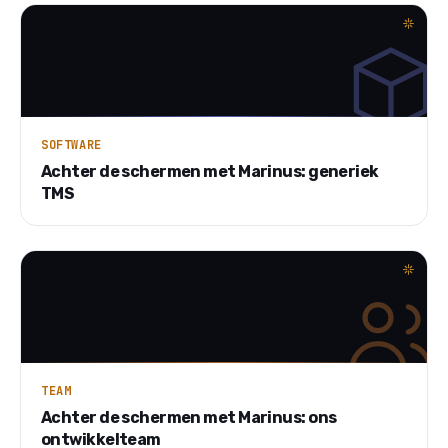
SOFTWARE
Achter de schermen met Marinus: generiek
TMS
TEAM
Achter de schermen met Marinus: ons
ontwikkelteam