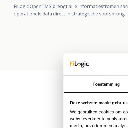
FiLogic OpenTMS brengt al je informatiestromen sam
operationele data direct in strategische voorsprong.
Toestemming
Deze website maakt gebruik
We gebruiken cookies om cont
websiteverkeer te analyseren
media, adverteren en analys