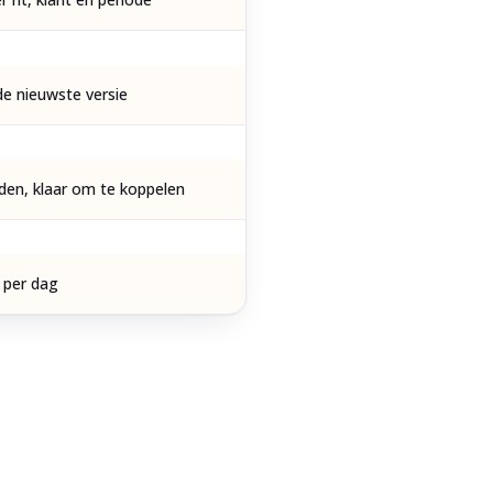
 de nieuwste versie
en, klaar om te koppelen
n per dag