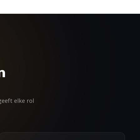
n
eeft elke rol