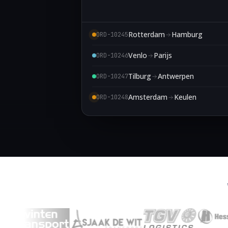
Rotterdam
Hamburg
ORD-10245
Venlo
Parijs
ORD-10246
Tilburg
Antwerpen
ORD-10247
Amsterdam
Keulen
ORD-10248