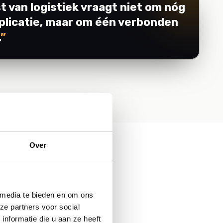
 van logistiek vraagt niet om nóg
plicatie, maar om één verbonden
.
”
Over
 media te bieden en om ons
ze partners voor social
nformatie die u aan ze heeft