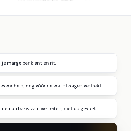
n je marge per klant en rit.
gevendheid, nog vóór de vrachtwagen vertrekt.
men op basis van live feiten, niet op gevoel.