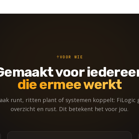
VOOR WIE
Gemaakt voor iederee
die ermee werkt
zaak runt, ritten plant of systemen koppelt: FiLogic g
overzicht en rust. Dit betekent het voor jou.