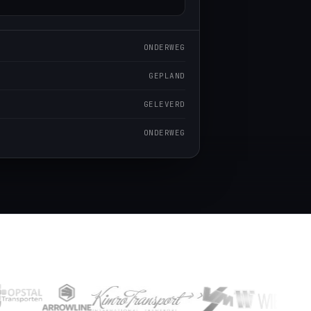
ONDERWEG
GEPLAND
GELEVERD
ONDERWEG
A