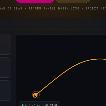
AAN DE SLAG · BINNEN ENKELE DAGEN LIVE · GROEIT ME