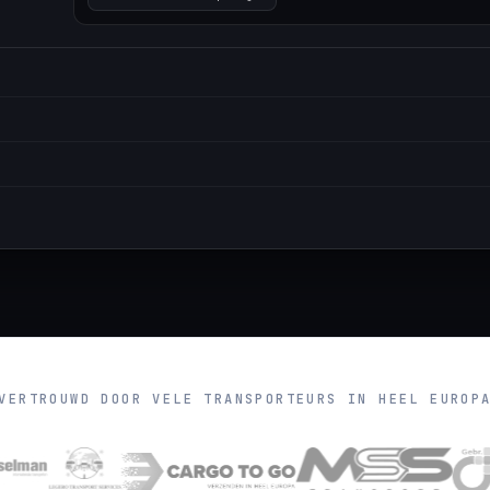
●
ETA 14:32 · op tijd
VERTROUWD DOOR VELE TRANSPORTEURS IN HEEL EUROP