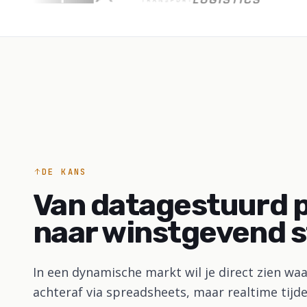
DE KANS
Van datagestuurd 
naar winstgevend s
In een dynamische markt wil je direct zien waa
achteraf via spreadsheets, maar realtime tijde