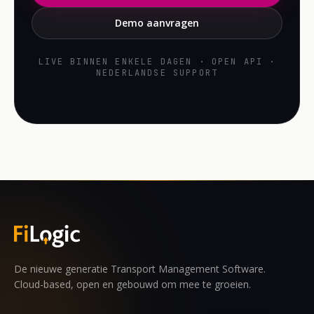
Demo aanvragen
LIVE BINNEN ENKELE DAGEN · OPEN API ·
NEDERLANDSE SUPPORT
De nieuwe generatie Transport Management Software.
Cloud-based, open en gebouwd om mee te groeien.