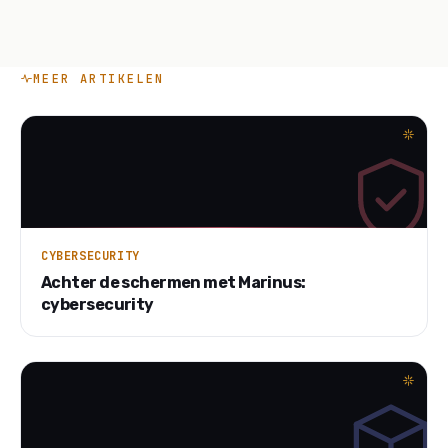
MEER ARTIKELEN
CYBERSECURITY
Achter de schermen met Marinus:
cybersecurity