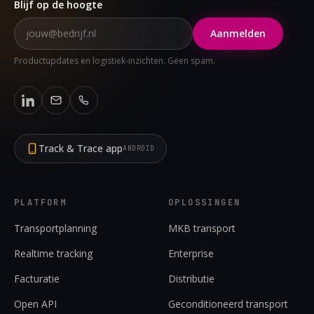
Blijf op de hoogte
Aanmelden
Productupdates en logistiek-inzichten. Geen spam.
Track & Trace app
ANDROID
PLATFORM
OPLOSSINGEN
Transportplanning
MKB transport
Realtime tracking
Enterprise
Facturatie
Distributie
Open API
Geconditioneerd transport