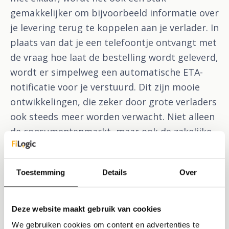
gemakkelijker om bijvoorbeeld informatie over
je levering terug te koppelen aan je verlader. In
plaats van dat je een telefoontje ontvangt met
de vraag hoe laat de bestelling wordt geleverd,
wordt er simpelweg een automatische ETA-
notificatie voor je verstuurd. Dit zijn mooie
ontwikkelingen, die zeker door grote verladers
ook steeds meer worden verwacht. Niet alleen
de consumentenmarkt, maar ook de zakelijke
markt wil namelijk realtime informatie bij de
hand hebben over hun bestelling.
Toestemming
Details
Over
Bereid je voor als transportondernemer
Deze website maakt gebruik van cookies
Over een aantal jaar is logistieke data voor
We gebruiken cookies om content en advertenties te