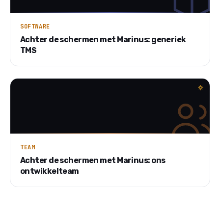
SOFTWARE
Achter de schermen met Marinus: generiek
TMS
TEAM
Achter de schermen met Marinus: ons
ontwikkelteam