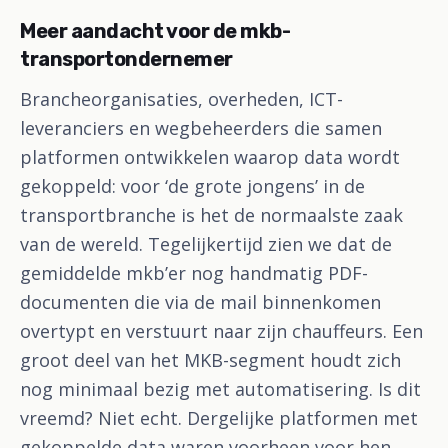
Meer aandacht voor de mkb-
transportondernemer
Brancheorganisaties, overheden, ICT-
leveranciers en wegbeheerders die samen
platformen ontwikkelen waarop data wordt
gekoppeld: voor ‘de grote jongens’ in de
transportbranche is het de normaalste zaak
van de wereld. Tegelijkertijd zien we dat de
gemiddelde mkb’er nog handmatig PDF-
documenten die via de mail binnenkomen
overtypt en verstuurt naar zijn chauffeurs. Een
groot deel van het MKB-segment houdt zich
nog minimaal bezig met automatisering. Is dit
vreemd? Niet echt. Dergelijke platformen met
gekoppelde data waren voorheen voor hen