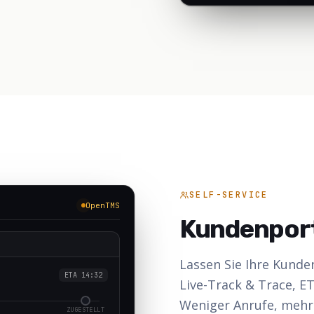
SELF-SERVICE
OpenTMS
Kundenpor
Lassen Sie Ihre Kunde
ETA 14:32
Live-Track & Trace, E
Weniger Anrufe, mehr
ZUGESTELLT