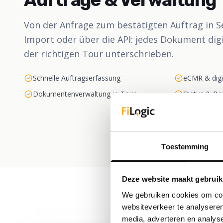
Von der Anfrage zum bestätigten Auftrag in S
Import oder über die API: jedes Dokument digi
der richtigen Tour unterschrieben.
Schnelle Auftragserfassung
eCMR & dig
Dokumentenverwaltung je Tour
Status & Be
Toestemming
Deze website maakt gebruik
We gebruiken cookies om cont
websiteverkeer te analyseren
media, adverteren en analys