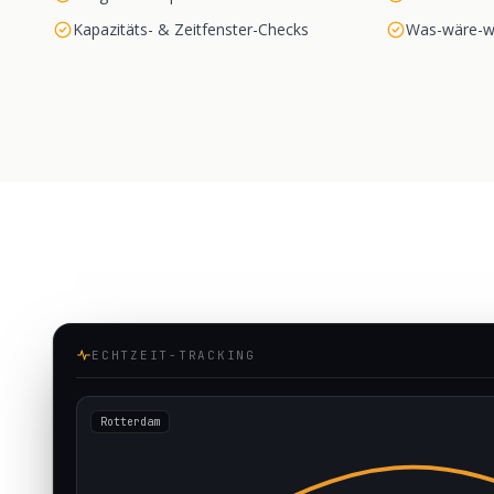
Kapazitäts- & Zeitfenster-Checks
Was-wäre-w
ECHTZEIT-TRACKING
Rotterdam