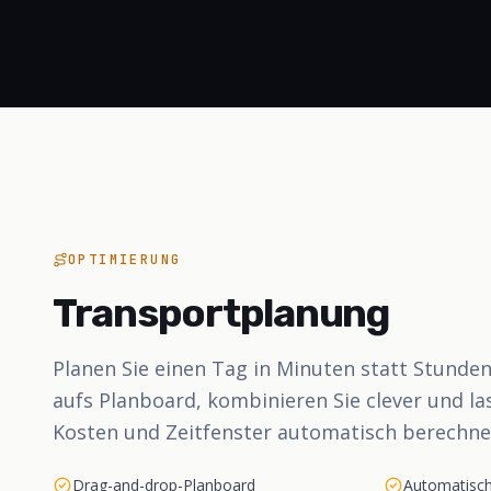
OPTIMIERUNG
Transportplanung
Planen Sie einen Tag in Minuten statt Stunden
aufs Planboard, kombinieren Sie clever und la
Kosten und Zeitfenster automatisch berechne
Drag-and-drop-Planboard
Automatisc