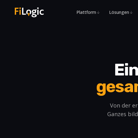
Zum Hauptinhalt springen
Plattform
Lösungen
Ein
gesa
Von der er
Ganzes bild