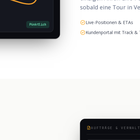
sobald eine Tour in V
Live-Positionen & ETAs
Pünktlich
Kundenportal mit Track & 
AUFTRÄGE & VERWAL