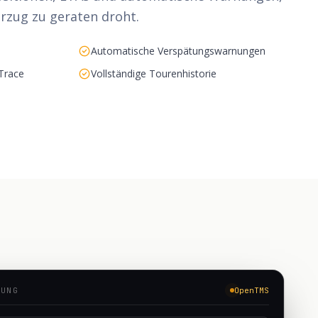
erzug zu geraten droht.
Automatische Verspätungswarnungen
Trace
Vollständige Tourenhistorie
TUNG
OpenTMS