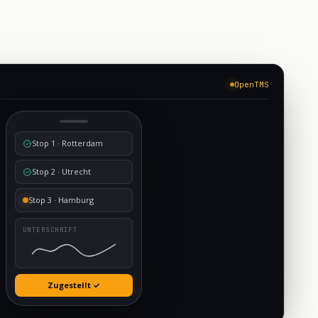
OpenTMS
Stop 1 · Rotterdam
Stop 2 · Utrecht
Stop 3 · Hamburg
UNTERSCHRIFT
Zugestellt ✓