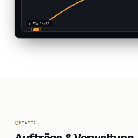
●
ETA 14:32
DIGITAL
Aufträge & Verwaltung