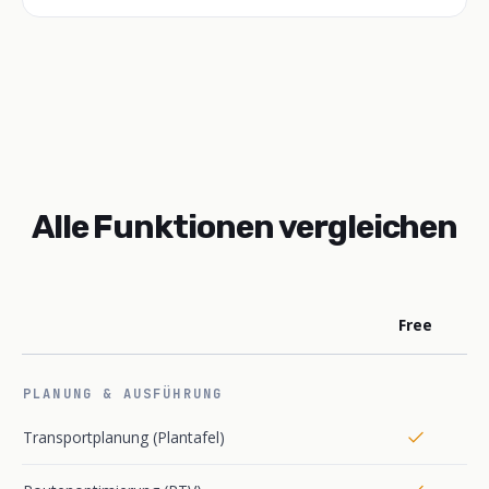
Alle Funktionen vergleichen
Free
St
PLANUNG & AUSFÜHRUNG
Transportplanung (Plantafel)