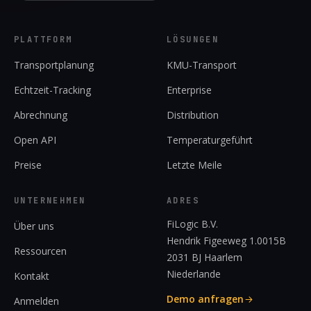
PLATTFORM
LÖSUNGEN
Transportplanung
KMU-Transport
Echtzeit-Tracking
Enterprise
Abrechnung
Distribution
Open API
Temperaturgeführt
Preise
Letzte Meile
UNTERNEHMEN
ADRES
FiLogic B.V.
Über uns
Hendrik Figeeweg 1.0015B
Ressourcen
2031 BJ Haarlem
Niederlande
Kontakt
Demo anfragen
Anmelden