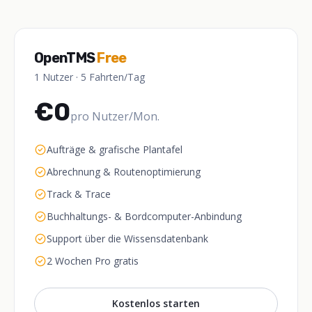
OpenTMS
Free
1 Nutzer · 5 Fahrten/Tag
€0
pro Nutzer/Mon.
Aufträge & grafische Plantafel
Abrechnung & Routenoptimierung
Track & Trace
Buchhaltungs- & Bordcomputer-Anbindung
Support über die Wissensdatenbank
2 Wochen Pro gratis
Kostenlos starten