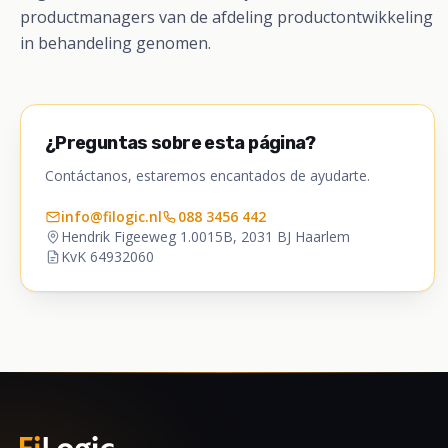
productmanagers van de afdeling productontwikkeling
in behandeling genomen.
¿Preguntas sobre esta página?
Contáctanos, estaremos encantados de ayudarte.
info@filogic.nl
088 3456 442
Hendrik Figeeweg 1.0015B, 2031 BJ Haarlem
KvK 64932060