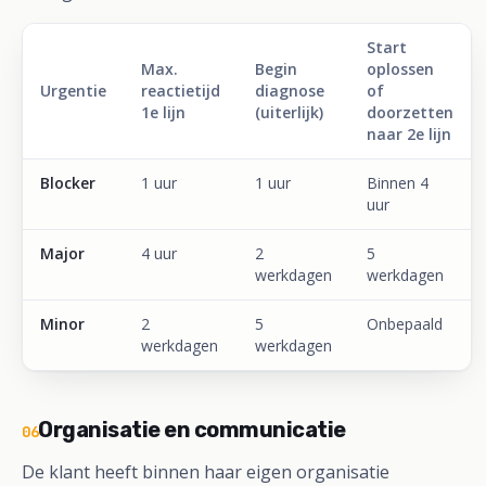
Start
Max.
Begin
oplossen
Urgentie
reactietijd
diagnose
of
1e lijn
(uiterlijk)
doorzetten
naar 2e lijn
Blocker
1 uur
1 uur
Binnen 4
uur
Major
4 uur
2
5
werkdagen
werkdagen
Minor
2
5
Onbepaald
werkdagen
werkdagen
Organisatie en communicatie
06
De klant heeft binnen haar eigen organisatie