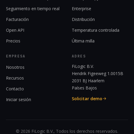
Seguimiento en tiempo real
Enterprise
Facturación
Distribución
Open API
Temperatura controlada
Precios
Última milla
EMPRESA
ADRES
FiLogic B.V.
Nosotros
Hendrik Figeeweg 1.0015B
Recursos
2031 BJ Haarlem
Países Bajos
Contacto
Solicitar demo
Iniciar sesión
© 2026 FiLogic B.V., Todos los derechos reservados.